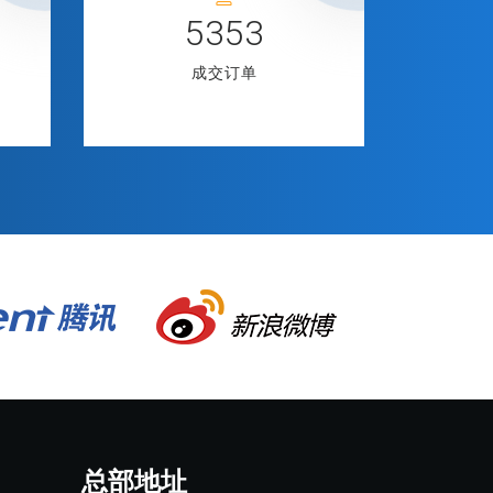
6916
成交订单
总部地址