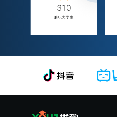
401
兼职大学生