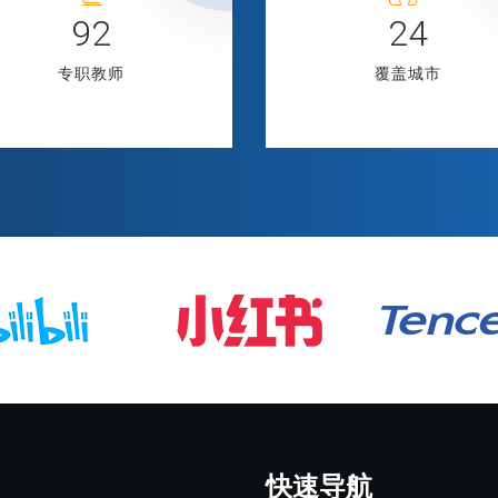
118
32
专职教师
覆盖城市
快速导航