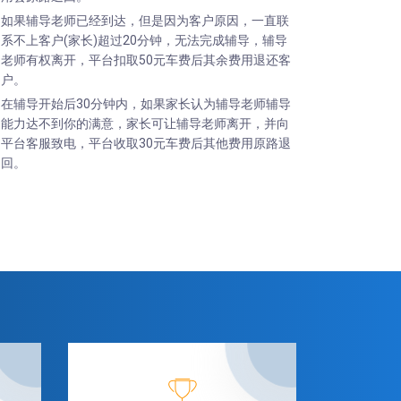
如果辅导老师已经到达，但是因为客户原因，一直联
系不上客户(家长)超过20分钟，无法完成辅导，辅导
老师有权离开，平台扣取50元车费后其余费用退还客
户。
在辅导开始后30分钟内，如果家长认为辅导老师辅导
能力达不到你的满意，家长可让辅导老师离开，并向
平台客服致电，平台收取30元车费后其他费用原路退
回。