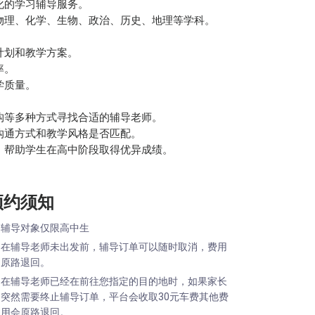
化的学习辅导服务‌。
物理、化学、生物、政治、历史、地理等学科‌。
计划和教学方案。
率。
学质量。
构等多种方式寻找合适的辅导老师。
沟通方式和教学风格是否匹配。
，帮助学生在高中阶段取得优异成绩。
预约须知
辅导对象仅限高中生
在辅导老师未出发前，辅导订单可以随时取消，费用
原路退回。
在辅导老师已经在前往您指定的目的地时，如果家长
突然需要终止辅导订单，平台会收取30元车费其他费
用会原路退回。