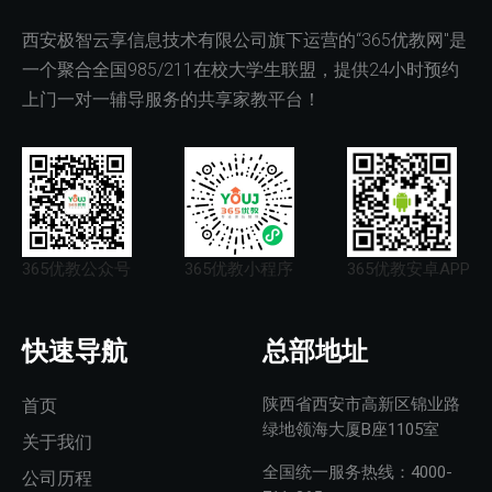
西安极智云享信息技术有限公司旗下运营的“365优教网"是
一个聚合全国985/211在校大学生联盟，提供24小时预约
上门一对一辅导服务的共享家教平台！
365优教公众号
365优教小程序
365优教安卓APP
快速导航
总部地址
陕西省西安市高新区锦业路
首页
绿地领海大厦B座1105室
关于我们
全国统一服务热线：4000-
公司历程