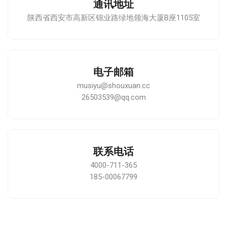
通讯地址
陕西省西安市高新区锦业路绿地领海大厦B座1105室
电子邮箱
musiyu@shouxuan.cc
26503539@qq.com
联系电话
4000-711-365
185-00067799