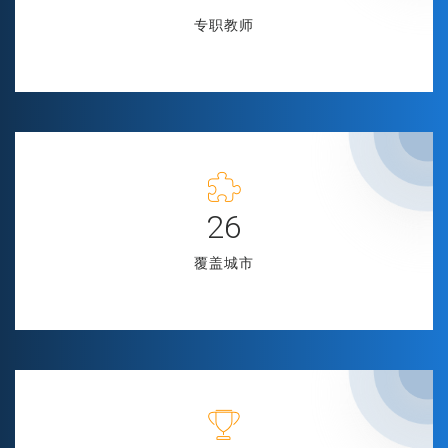
专职教师
29
覆盖城市