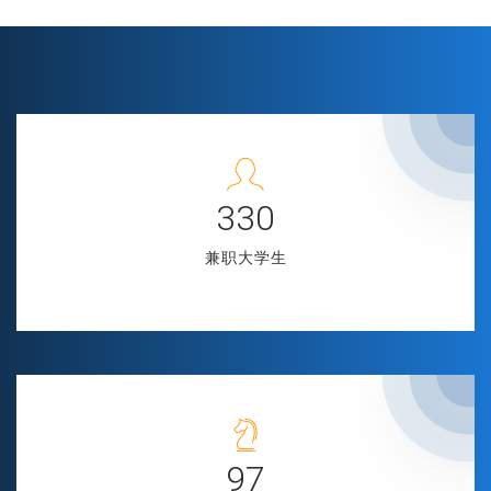
369
兼职大学生
109