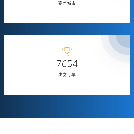
覆盖城市
8576
成交订单