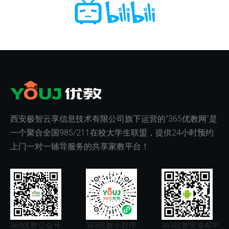
西安极智云享信息技术有限公司旗下运营的“365优教网"是
一个聚合全国985/211在校大学生联盟，提供24小时预约
上门一对一辅导服务的共享家教平台！
365优教公众号
365优教小程序
365优教安卓APP