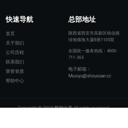
快速导航
总部地址
陕西省西安市高新区锦业路
首页
绿地领海大厦B座1105室
关于我们
全国统一服务热线：4000-
公司历程
711-365
联系我们
电子邮箱：
荣誉资质
Musiyu@shouxuan.cc
帮助中心
Copyright © 2024.极智云享 All rights reserved.
ICP：20240446345
陕ICP备2024044634号-5