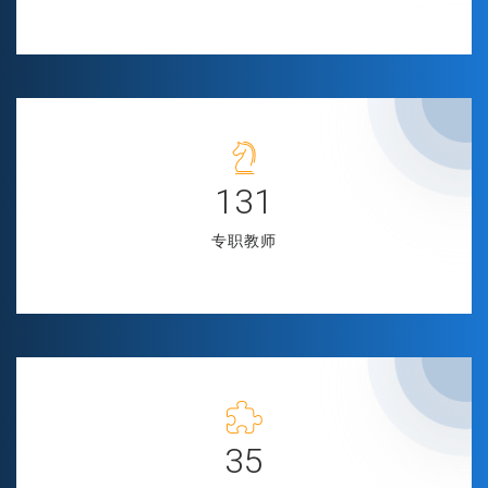
147
专职教师
39